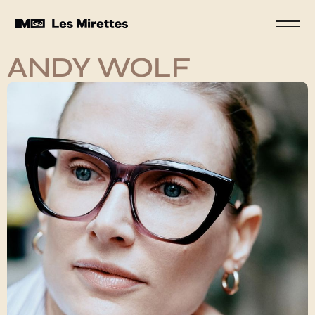
ANDY WOLF