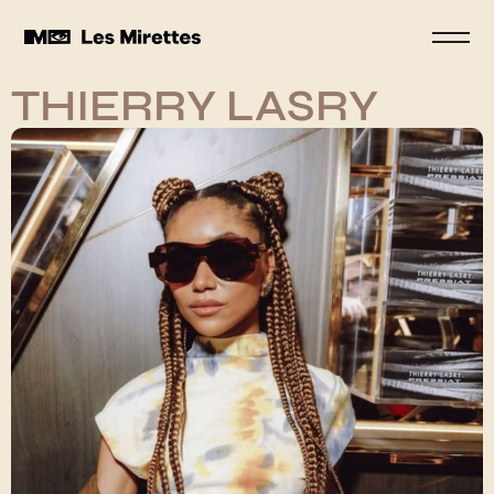
THIERRY LASRY